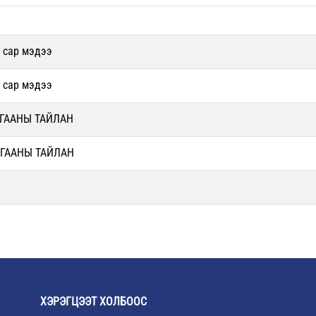
2 сар мэдээ
1 сар мэдээ
АГААНЫ ТАЙЛАН
АГААНЫ ТАЙЛАН
ХЭРЭГЦЭЭТ ХОЛБООС