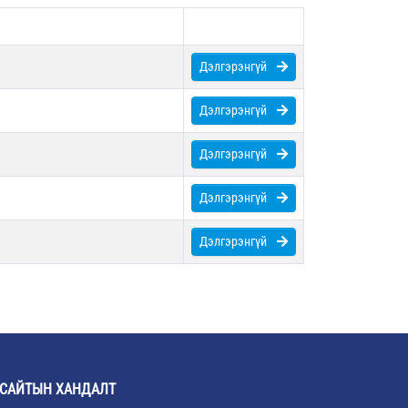
Дэлгэрэнгүй
Дэлгэрэнгүй
Дэлгэрэнгүй
Дэлгэрэнгүй
Дэлгэрэнгүй
САЙТЫН ХАНДАЛТ