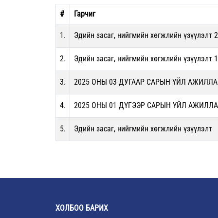
#
Гарчиг
1.
Эдийн засаг, нийгмийн хөгжлийн үзүүлэлт 
2.
Эдийн засаг, нийгмийн хөгжлийн үзүүлэлт 
3.
2025 ОНЫ 03 ДУГААР САРЫН ҮЙЛ АЖИЛЛ
4.
2025 ОНЫ 01 ДҮГЭЭР САРЫН ҮЙЛ АЖИЛЛ
5.
Эдийн засаг, нийгмийн хөгжлийн үзүүлэлт
ХОЛБОО БАРИХ