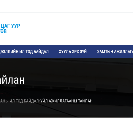
 ЦАГ УУР
ТӨВ
ЭЭЛЛИЙН ИЛ ТОД БАЙДАЛ
ХУУЛЬ ЭРХ ЗҮЙ
ХАМТЫН АЖИЛЛАГ
айлан
АНЫ ИЛ ТОД БАЙДАЛ
ҮЙЛ АЖИЛЛАГААНЫ ТАЙЛАН