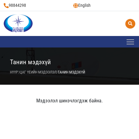
98844298
English
Танин мэдэхүй
НҮҮР
ЦАГ ҮЕИЙН МЭДЭЭЛЭЛ
ТАНИН МЭДЭХҮЙ
Мэдээлэл шинэчлэгдэж байна.