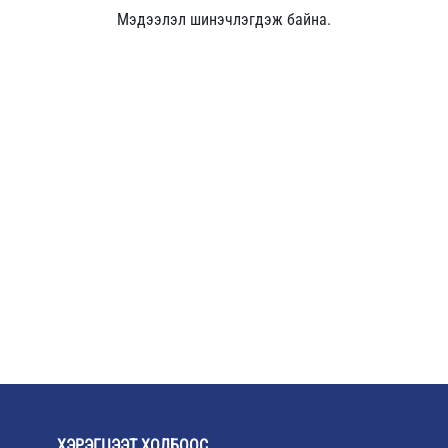
Мэдээлэл шинэчлэгдэж байна.
ХЭРЭГЦЭЭТ ХОЛБООС