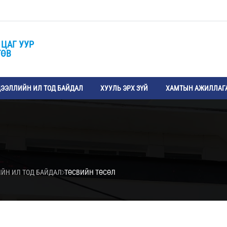
 ЦАГ УУР
ТӨВ
ЭЭЛЛИЙН ИЛ ТОД БАЙДАЛ
ХУУЛЬ ЭРХ ЗҮЙ
ХАМТЫН АЖИЛЛАГ
ИЙН ИЛ ТОД БАЙДАЛ
ТӨСВИЙН ТӨСӨЛ