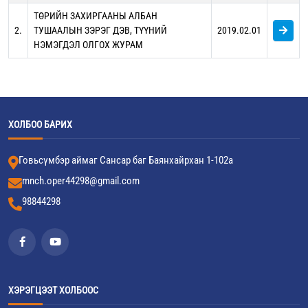
ТӨРИЙН ЗАХИРГААНЫ АЛБАН
2.
ТУШААЛЫН ЗЭРЭГ ДЭВ, ТҮҮНИЙ
2019.02.01
НЭМЭГДЭЛ ОЛГОХ ЖУРАМ
ХОЛБОО БАРИХ
Говьсүмбэр аймаг Сансар баг Баянхайрхан 1-102а
mnch.oper44298@gmail.com
98844298
ХЭРЭГЦЭЭТ ХОЛБООС