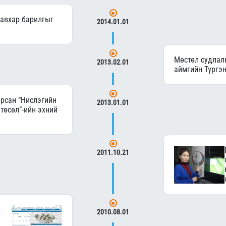
давхар барилгыг
2014.01.01
Мөстөл судлал
2013.02.01
аймгийн Түргэн
рсан “Нислэгийн
2013.01.01
төсөл”-ийн эхний
2011.10.21
2010.08.01