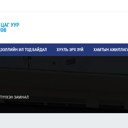
 ЦАГ УУР
ТӨВ
ЭЭЛЛИЙН ИЛ ТОД БАЙДАЛ
ХУУЛЬ ЭРХ ЗҮЙ
ХАМТЫН АЖИЛЛАГ
ТҮҮХЭН ЗАМНАЛ