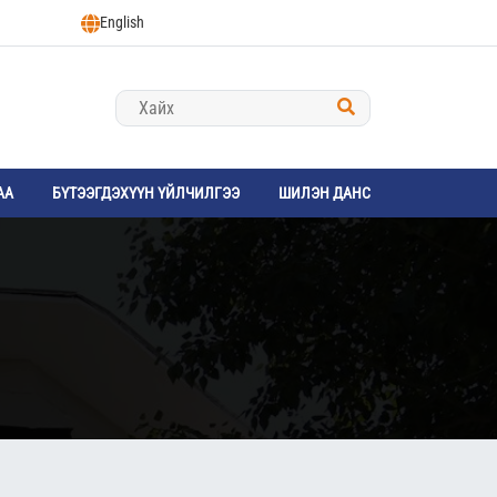
English
АА
БҮТЭЭГДЭХҮҮН ҮЙЛЧИЛГЭЭ
ШИЛЭН ДАНС