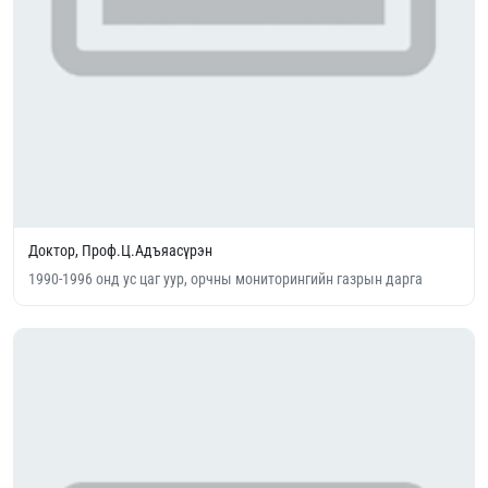
Доктор, Проф.Ц.Адъяасүрэн
1990-1996 онд ус цаг уур, орчны мониторингийн газрын дарга