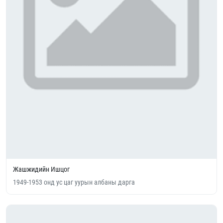
Жашжидийн Ишцог
1949-1953 онд ус цаг уурын албаны дарга