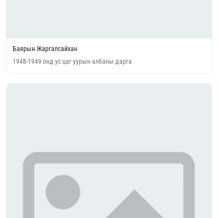
Баярын Жаргалсайхан
1948-1949 онд ус цаг уурын албаны дарга