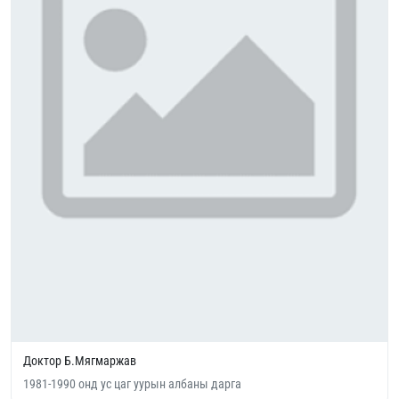
Доктор Б.Мягмаржав
1981-1990 онд ус цаг уурын албаны дарга