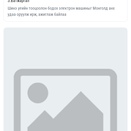
З.Батжаргал
Шинэ үеийн тооцоолон бодох электрон машиныг Монголд анх
удаа оруулж ирж, ажиглаж байлаа