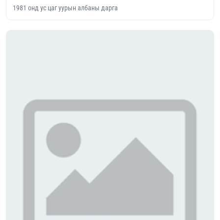
1981 онд ус цаг уурын албаны дарга