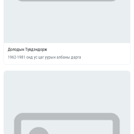
Долодын Түвдэндорж
1962-1981 онд ус цаг уурын албаны дарга