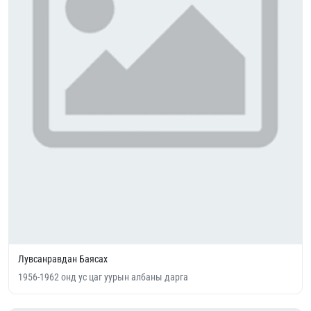
Лувсанравдан Баясах
1956-1962 онд ус цаг уурын албаны дарга