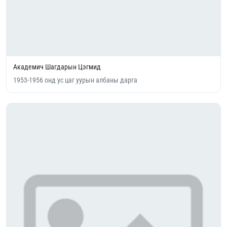
Академич Шагдарын Цэгмид
1953-1956 онд ус цаг уурын албаны дарга