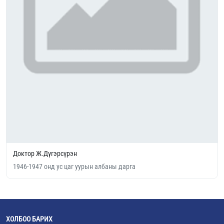
Доктор Ж.Дүгэрсүрэн
1946-1947 онд ус цаг уурын албаны дарга
ХОЛБОО БАРИХ